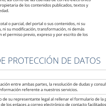
opietaria de los contenidos publicados, textos y
edad.
tal o parcial, del portal o sus contenidos, ni su
n, ni su modificación, transformación, ni demás
n el permiso previo, expreso y por escrito de los
DE PROTECCIÓN DE DATOS
ión entre ambas partes, la resolución de dudas y consultas
información referente a nuestros servicios.
de su representante legal al rellenar el formulario de la p
de los enlaces a correo electrónico de contacto facilitados