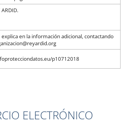
Y ARDID.
 explica en la información adicional, contactando
anizacion@reyardid.org
foprotecciondatos.eu/p10712018
RCIO ELECTRÓNICO