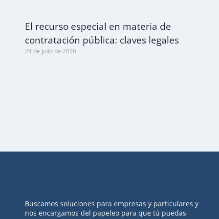
El recurso especial en materia de
contratación pública: claves legales
24 de julio de 2026
Buscamos soluciones para empresas y particulares y
nos encargamos del papeleo para que tú puedas