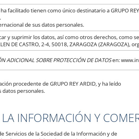
 ha facilitado tienen como único destinatario a GRUPO RE
.
ernacional de sus datos personales.
car y suprimir los datos, así como otros derechos, como se
LEN DE CASTRO, 2-4, 50018, ZARAGOZA (ZARAGOZA), org
N ADICIONAL SOBRE PROTECCIÓN DE DATOS
en: www.in
rmación procedente de GRUPO REY ARDID, y ha leído
s datos personales.
E LA INFORMACIÓN Y COME
e Servicios de la Sociedad de la Información y de