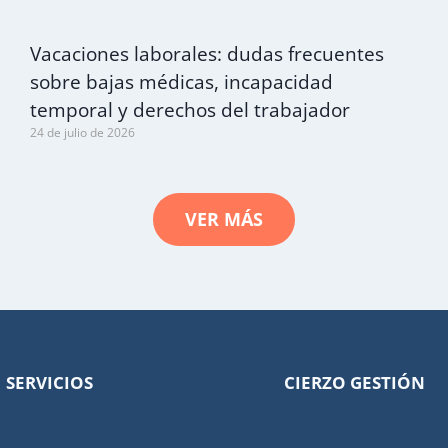
Vacaciones laborales: dudas frecuentes
sobre bajas médicas, incapacidad
temporal y derechos del trabajador
24 de julio de 2026
VER MÁS
SERVICIOS
CIERZO GESTIÓN
Asesoría laboral
Asesoría en Huesca
Asesoría contable
Quiénes somos