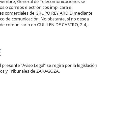
oviembre, General de Telecomunicaciones se
os o correos electrónicos implicará el
ones comerciales de GRUPO REY ARDID mediante
ico de comunicación. No obstante, si no desea
ede comunicarlo en GUILLEN DE CASTRO, 2-4,
E
 presente “Aviso Legal” se regirá por la legislación
gados y Tribunales de ZARAGOZA.