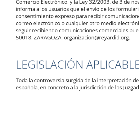
Comercio Electrónico, y la Ley 32/2003, de 3 de n
informa a los usuarios que el envío de los formulari
consentimiento expreso para recibir comunicaci
correo electrónico o cualquier otro medio electrón
seguir recibiendo comunicaciones comerciales pu
50018, ZARAGOZA, organizacion@reyardid.org.
LEGISLACIÓN APLICABL
Toda la controversia surgida de la interpretación del
española, en concreto a la jurisdicción de los Juz