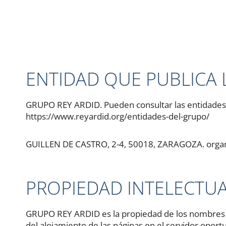
ENTIDAD QUE PUBLICA 
GRUPO REY ARDID. Pueden consultar las entidade
https://www.reyardid.org/entidades-del-grupo/
GUILLEN DE CASTRO, 2-4, 50018, ZARAGOZA. orga
PROPIEDAD INTELECTU
GRUPO REY ARDID es la propiedad de los nombres de 
del alojamiento de las páginas en el servidor oport