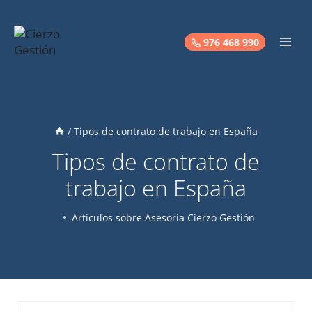
Saltar
al
contenido
976 468 990
/
Tipos de contrato de trabajo en España
Tipos de contrato de
trabajo en España
Artículos sobre Asesoría Cierzo Gestión