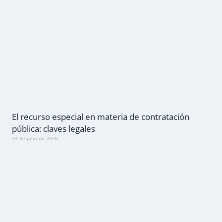
El recurso especial en materia de contratación
pública: claves legales
24 de julio de 2026