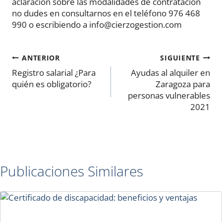
aclaración sobre las modalidades de contratación
no dudes en consultarnos en el teléfono 976 468
990 o escribiendo a info@cierzogestion.com
Navegación
ANTERIOR
SIGUIENTE
de
Registro salarial ¿Para
Ayudas al alquiler en
quién es obligatorio?
Zaragoza para
entradas
personas vulnerables
2021
Publicaciones Similares