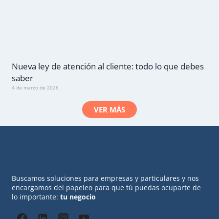
Nueva ley de atención al cliente: todo lo que debes
saber
4 de marzo de 2026
VER MÁS
Buscamos soluciones para empresas y particulares y nos
encargamos del papeleo para que tú puedas ocuparte de
lo importante:
tu negocio