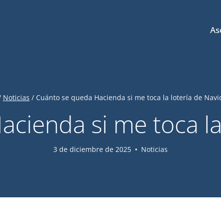
As
/
Noticias
/
Cuánto se queda Hacienda si me toca la lotería de Nav
cienda si me toca la
3 de diciembre de 2025
Noticias