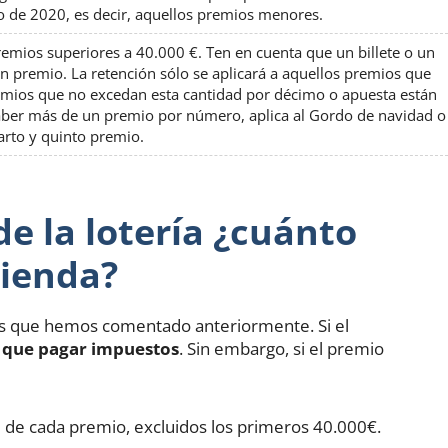
ro de 2020, es decir, aquellos premios menores.
remios superiores a 40.000 €. Ten en cuenta que un billete o un
 premio. La retención sólo se aplicará a aquellos premios que
emios que no excedan esta cantidad por décimo o apuesta están
aber más de un premio por número, aplica al Gordo de navidad o
arto y quinto premio.
e la lotería ¿cuánto
cienda?
tos que hemos comentado anteriormente. Si el
s que pagar impuestos
. Sin embargo, si el premio
 de cada premio, excluidos los primeros 40.000€.