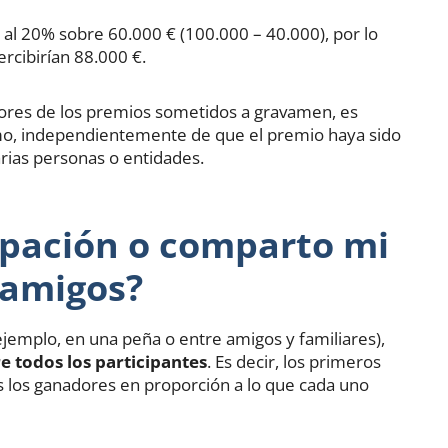
 al 20% sobre 60.000 € (100.000 – 40.000), por lo
ercibirían 88.000 €.
dores de los premios sometidos a gravamen, es
imo, independientemente de que el premio haya sido
rias personas o entidades.
cipación o comparto mi
 amigos?
ejemplo, en una peña o entre amigos y familiares),
e todos los participantes
. Es decir, los primeros
 los ganadores en proporción a lo que cada uno