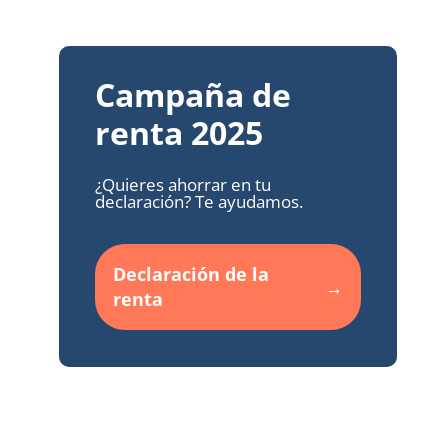
Campaña de
renta 2025
¿Quieres ahorrar en tu
declaración? Te ayudamos.
Declaración de la
renta