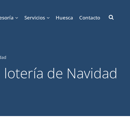
esoría
Servicios
Huesca
Contacto
idad
 lotería de Navidad