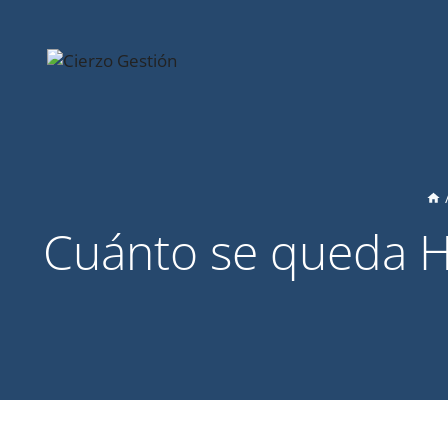
Saltar
al
contenido
Cuánto se queda Ha