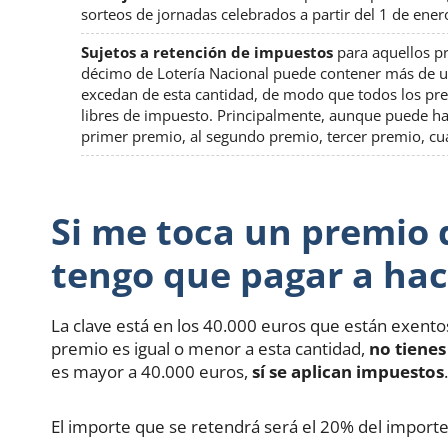
sorteos de jornadas celebrados a partir del 1 de ene
Sujetos a retención de impuestos
para aquellos p
décimo de Lotería Nacional puede contener más de un
excedan de esta cantidad, de modo que todos los pr
libres de impuesto. Principalmente, aunque puede h
primer premio, al segundo premio, tercer premio, cu
Si me toca un premio d
tengo que pagar a ha
La clave está en los 40.000 euros que están exen
premio es igual o menor a esta cantidad,
no tiene
es mayor a 40.000 euros,
sí se aplican impuestos
.
El importe que se retendrá será el 20% del importe