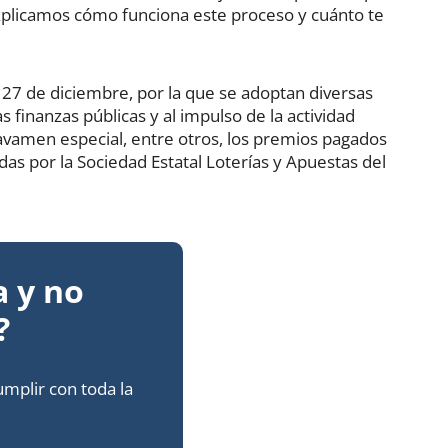
 explicamos cómo funciona este proceso y cuánto te
 27 de diciembre, por la que se adoptan diversas
as finanzas públicas y al impulso de la actividad
avamen especial, entre otros, los premios pagados
das por la Sociedad Estatal Loterías y Apuestas del
a y no
?
mplir con toda la