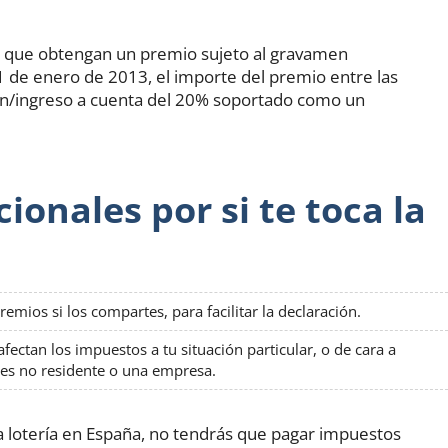
s que obtengan un premio sujeto al gravamen
 1 de enero de 2013, el importe del premio entre las
ión/ingreso a cuenta del 20% soportado como un
onales por si te toca la
remios si los compartes, para facilitar la declaración.
ectan los impuestos a tu situación particular, o de cara a
res no residente o una empresa.
la lotería en España, no tendrás que pagar impuestos